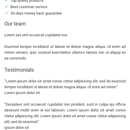
Top quality products
Best customer service
30-days money back guarantee
Our team
Lorem set sint occaecat cupidatat non
Eiusmod tempor incididunt ut labore et dolore magna aliqua. Ut enim ad
minim veniam, quis nostrud exercitation ullamco laboris nisi ut aliquip ex
ea commodo.
Testimonials
“
Lorem ipsum dolor sit amet conse ctetur adipisicing elit, sed do eiusmod
tempor incididunt ut labore et dolore magna aliqua. Ut enim ad minim.
”
Lorem ipsum dolor sit
“
Excepteur sint occaecat cupidatat non proident, sunt in culpa qui officia
deserunt mollit anim id est laborum. Lorem ipsum dolor sit amet conse
ctetur adipisicing elit. Lorem ipsum dolor sit amet conse ctetur adipisicing
elit, sed do eiusmod.
”
Ipsum dolor sit